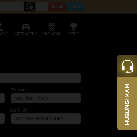
AT DATANG DI JUDIKA4D - SITUS NO.1 DI INDONESIA - TERPERCAYA DAN TERBAIK - 
Masuk
Daftar
ADE
INTERACTIVE
PROMOSI
EVENT
Telpon
Referal