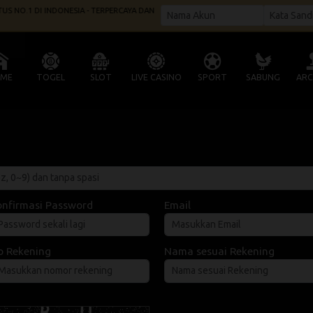
NO.1 DI INDONESIA - TERPERCAYA DAN TERBAIK - SALAMJACKPOT
SELAM
ME
TOGEL
SLOT
LIVE CASINO
SPORT
SABUNG
ARC
onfirmasi Password
Email
o Rekening
Nama sesuai Rekening