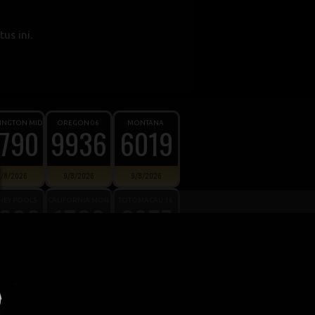
us ini.
INGTON MID
OREGON 06
MONTANA
790
9936
6019
9/8/2026
9/8/2026
9/8/2026
NEY POOLS
CALIFORNIA MOR
TOTOMACAU 16
082
1566
2957
/8/2026
8/8/2026
8/8/2026
OMACAU 23
CALIFORNIA DAY
TOTOMACAU 24
109
7916
5131