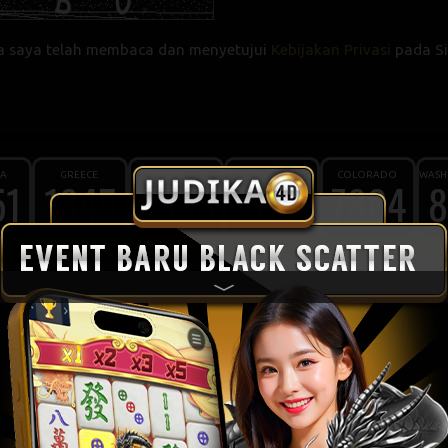
a saya telah membaca dan menyetujui
Kebijakan Privasi
pada Sit
IA
GREECE
CAROLINA DAY
OREGON 03
COLORADO
WASH
51
1845
6533
4766
7804
8
26
9/8/2026
9/8/2026
9/8/2026
9/8/2026
 EVE
CAMBODIA
OREGON 12
WASHINGTON EVE
TOTOMACAU 13
SYD
17
7635
3787
1056
0342
8
26
8/8/2026
8/8/2026
8/8/2026
8/8/2026
9
U 19
ULANBATOR
TAIPEIPOOLS
TOTOMACAU 22
HONGKONG POOLS
TOT
31
5633
6260
6525
2797
1