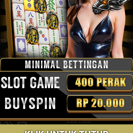
26
8/8/2026
8/8/2026
8/8/2026
8/8/2026
8
S LEAGUE QUALIFIERS
SPAIN LA LIGA
 2026 — 22:59 WIB
August 16, 2026 — 00:30 WIB
0 : 0
0 : 0
ET NOW
BET NOW
Union Saint-
Alaves
Geta
Gilloise
-0.75
-0.95
0.00
0.57
0.00
-0
Bank Lokal
BCA
Mandiri