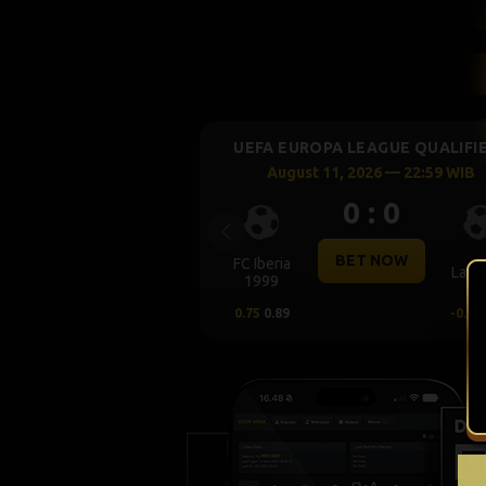
8/8/2026
8/8/2026
8/8/20
SPAIN LA LIGA
UEFA CHAMPION
August 16, 2026 — 02:30 WIB
August 11,
0 : 0
Previous
BET NOW
B
Rayo
Sevilla
Bodo Glimt
Vallecano
0.25
0.95
-0.25
0.95
0.75
0.77