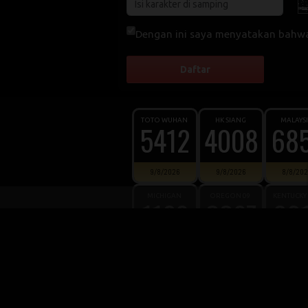
Dengan ini saya menyatakan bahw
TOTO WUHAN
HK SIANG
MALAYS
5412
4008
68
9/8/2026
9/8/2026
8/8/20
MICHIGAN
OREGON 09
KENTUCKY
1128
3397
66
9/8/2026
8/8/2026
8/8/20
OSAKA JAPAN
SINGAPORE
TOTOMACA
1196
5102
90