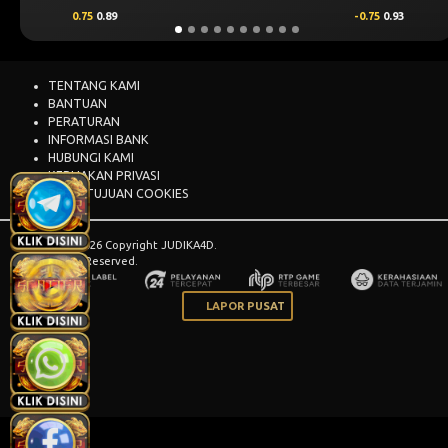
0.75
0.89
-0.75
0.93
TENTANG KAMI
BANTUAN
PERATURAN
INFORMASI BANK
HUBUNGI KAMI
KEBIJAKAN PRIVASI
PERSETUJUAN COOKIES
© 2015 - 2026 Copyright JUDIKA4D.
All Rights Reserved.
LAPOR PUSAT