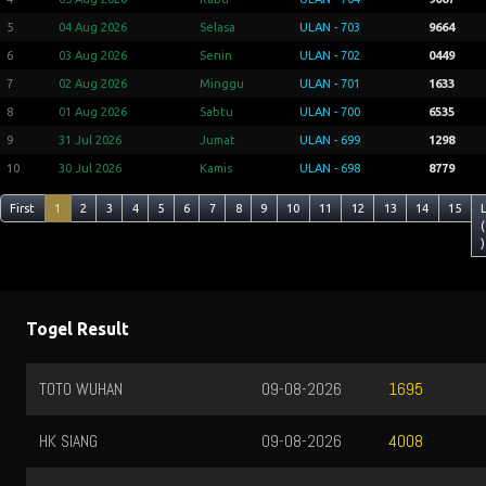
5
04 Aug 2026
Selasa
ULAN - 703
9664
6
03 Aug 2026
Senin
ULAN - 702
0449
7
02 Aug 2026
Minggu
ULAN - 701
1633
8
01 Aug 2026
Sabtu
ULAN - 700
6535
9
31 Jul 2026
Jumat
ULAN - 699
1298
10
30 Jul 2026
Kamis
ULAN - 698
8779
First
1
2
3
4
5
6
7
8
9
10
11
12
13
14
15
(
)
Togel Result
TOTO WUHAN
09-08-2026
1695
HK SIANG
09-08-2026
4008